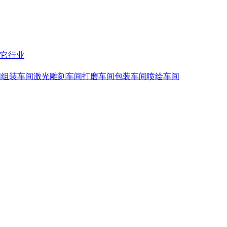
它行业
间
组装车间
激光雕刻车间
打磨车间
包装车间
喷绘车间