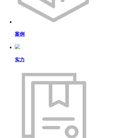
案例
实力