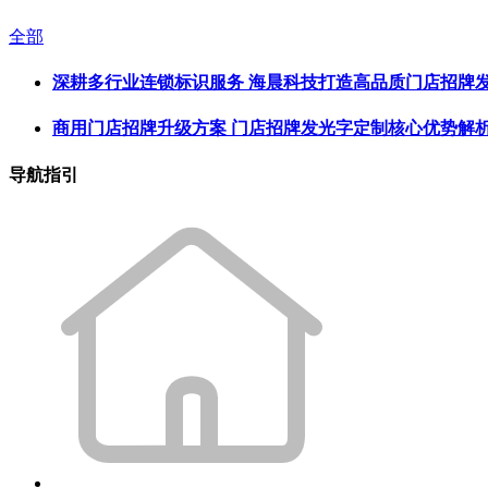
全部
深耕多行业连锁标识服务 海晨科技打造高品质门店招牌
商用门店招牌升级方案 门店招牌发光字定制核心优势解
导航指引