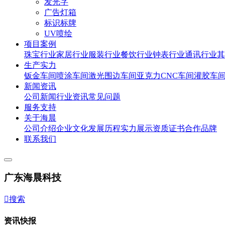
发光字
广告灯箱
标识标牌
UV喷绘
项目案例
珠宝行业
家居行业
服装行业
餐饮行业
钟表行业
通讯行业
其
生产实力
钣金车间
喷涂车间
激光围边车间
亚克力CNC车间
灌胶车
新闻资讯
公司新闻
行业资讯
常见问题
服务支持
关于海晨
公司介绍
企业文化
发展历程
实力展示
资质证书
合作品牌
联系我们
广东海晨科技

搜索
资讯快报