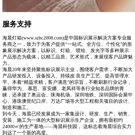
服务
支持
海晨灯箱(www.szhc2008.com)是中国标识展示解决方案专业服
务商之一，致力于为客户提供“一站式、全方位、个性化”的形
象展示解决方案，以标识、灯箱、 喷绘、发光字等多种展示
产品形态为载体，以精工品质、艺术形式，来展现客户品牌魅
力。
海晨20年来坚持聚焦标识展示主业，围绕客户需求，不断加大
产品研发投入、设备投入、持续改 良生产工艺、提高管理水
平。本着“精益求精，客户满意”的宗旨，不断刷新行业记录，
赢得华为、 慕思、富安娜、老凤祥等各行业知名品牌的青
睐，还承接了奥运会、珠海机场、深圳地铁、深圳国际会展中
心、港珠澳世纪口岸、万达广场等大型工程相关项目的设计、
制造和施工。
到今天，海晨已经发展成为一家集设计、研发、生产、销售、
安装、施工为一体的大型标识展示生产企业，拥有面积约
24000㎡的生产基地——海晨科技园， 这标志着海晨综合实力
到达了一个新的高度。