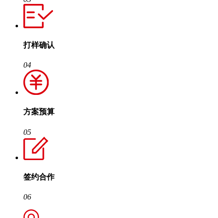
打样确认
04
方案预算
05
签约合作
06