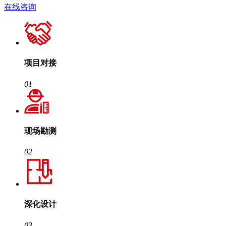
在线咨询
项目对接
01
现场勘测
02
深化设计
03