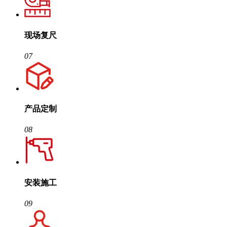
现场复尺
07
产品定制
08
安装施工
09