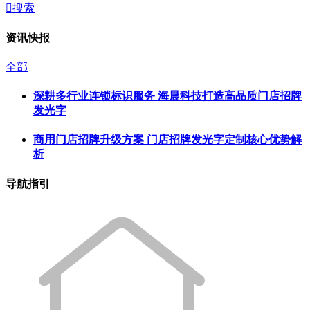

搜索
资讯快报
全部
深耕多行业连锁标识服务 海晨科技打造高品质门店招牌
发光字
商用门店招牌升级方案 门店招牌发光字定制核心优势解
析
导航指引