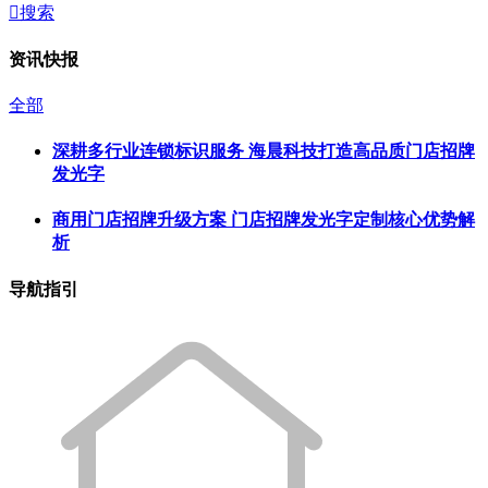

搜索
资讯快报
全部
深耕多行业连锁标识服务 海晨科技打造高品质门店招牌
发光字
商用门店招牌升级方案 门店招牌发光字定制核心优势解
析
导航指引