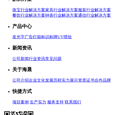
珠宝行业解决方案
家具行业解决方案
服装行业解决方案
餐饮行业解决方案
钟表行业解决方案
通信行业解决方案
产品中心
发光字
广告灯箱
标识标牌
UV喷绘
新闻资讯
公司新闻
行业资讯
常见问题
关于海晨
公司介绍
企业文化
发展历程
实力展示
资质证书
合作品牌
快捷方式
项目案例
生产实力
服务支持
联系我们