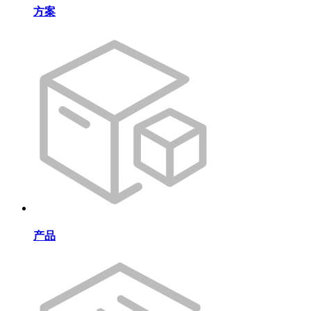
方案
产品