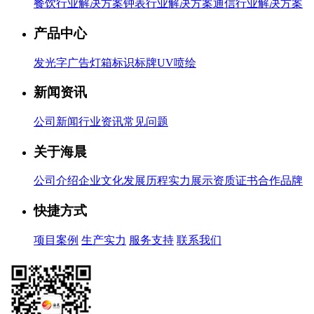
餐饮行业解决方案
钟表行业解决方案
通信行业解决方案
产品中心
发光字
广告灯箱
标识标牌
UV喷绘
新闻资讯
公司新闻
行业资讯
常见问题
关于海晨
公司介绍
企业文化
发展历程
实力展示
资质证书
合作品牌
快捷方式
项目案例
生产实力
服务支持
联系我们