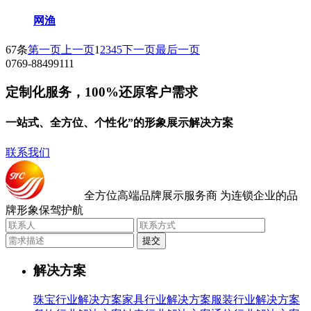
网渔
67条
第一页
上一页
1
2
3
4
5
下一页
最后一页
0769-88499111
定制化服务，100%还原客户需求
一站式、全方位、个性化”的形象展示解决方案
联系我们
全方位高端品牌展示服务商
为连锁企业的品
牌形象保驾护航
提交
解决方案
珠宝行业解决方案
家具行业解决方案
服装行业解决方案