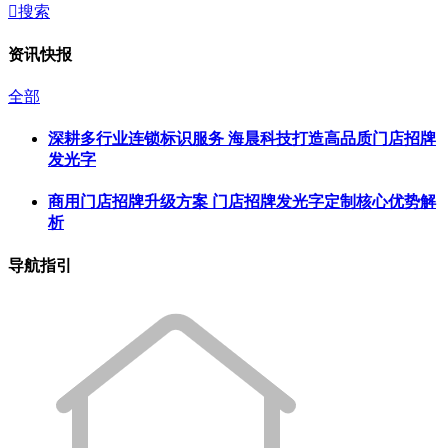

搜索
资讯快报
全部
深耕多行业连锁标识服务 海晨科技打造高品质门店招牌
发光字
商用门店招牌升级方案 门店招牌发光字定制核心优势解
析
导航指引