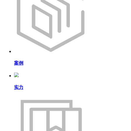
案例
实力