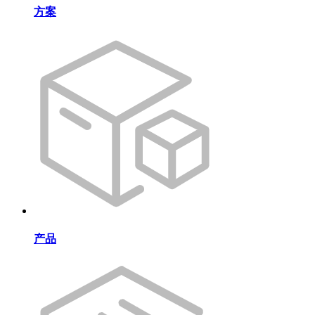
方案
产品