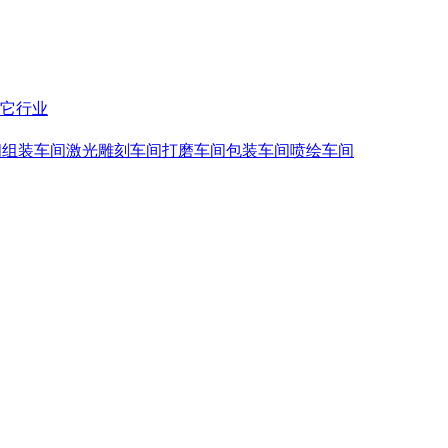
它行业
间
组装车间
激光雕刻车间
打磨车间
包装车间
喷绘车间