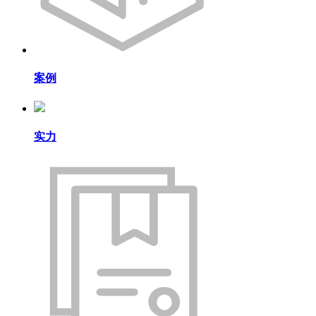
案例
实力