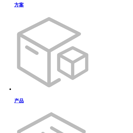
方案
产品