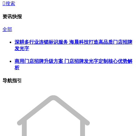

搜索
资讯快报
全部
深耕多行业连锁标识服务 海晨科技打造高品质门店招牌
发光字
商用门店招牌升级方案 门店招牌发光字定制核心优势解
析
导航指引