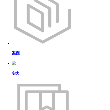
案例
实力