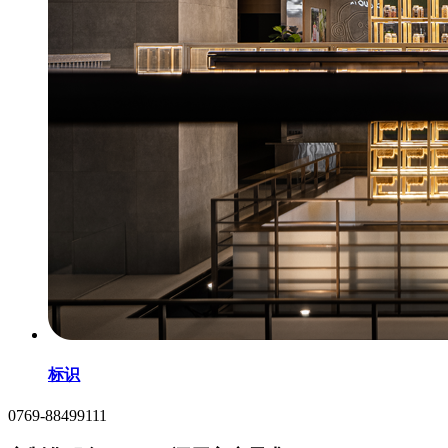
标识
0769-88499111