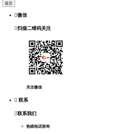
提交

微信

扫描二维码关注
关注微信

联系

联系我们
热线电话咨询