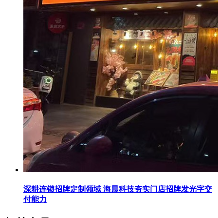
深耕连锁招牌定制领域 海晨科技夯实门店招牌发光字交
付能力