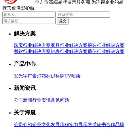
全方位高端品牌展示服务商
为连锁企业的品
牌形象保驾护航
提交
解决方案
珠宝行业解决方案
家具行业解决方案
服装行业解决方案
餐饮行业解决方案
钟表行业解决方案
通信行业解决方案
产品中心
发光字
广告灯箱
标识标牌
UV喷绘
新闻资讯
公司新闻
行业资讯
常见问题
关于海晨
公司介绍
企业文化
发展历程
实力展示
资质证书
合作品牌