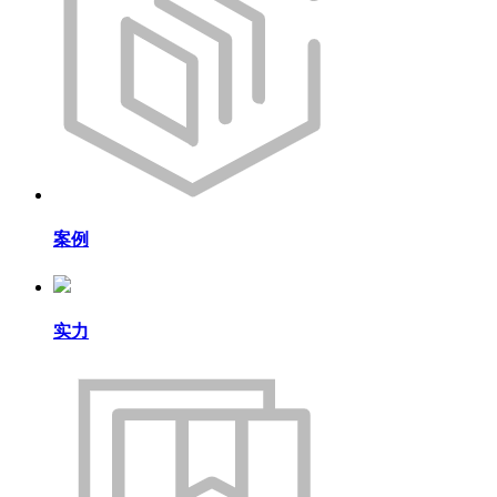
案例
实力