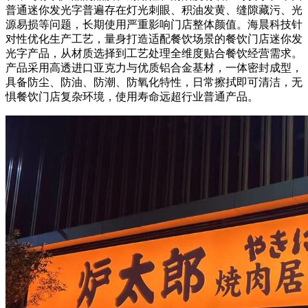
普通迷你发光字普遍存在灯光刺眼、积油发黄、缝隙藏污、光
源易损等问题，长期使用严重影响门店整体颜值。海晨科技针
对性优化生产工艺，量身打造适配餐饮场景的餐饮门店迷你发
光字产品，从材质选择到工艺处理全维度贴合餐饮经营需求。
产品采用高透进口亚克力与优质铝合金基材，一体密封成型，
具备防尘、防油、防潮、防氧化特性，日常擦拭即可清洁，无
惧餐饮门店复杂环境，使用寿命远超行业普通产品。