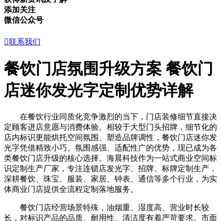
添加关注
微信公众号

联系我们
餐饮门店氛围升级方案 餐饮门
店迷你发光字定制优势详解
在餐饮行业同质化竞争激烈的当下，门店装修细节直接决
定顾客进店意愿与消费体验。相较于大型门头招牌，细节化的
店内标识更能烘托空间氛围、塑造品牌调性，餐饮门店迷你发
光字凭借精致小巧、氛围感强、适配性广的优势，现已成为各
类餐饮门店升级的核心选择。海晨科技作为一站式商业空间标
识定制生产厂家，专注连锁店发光字、招牌、标牌定制生产，
深耕餐饮、珠宝、服装、家居、钟表、通信等多个行业，为实
体商业门店提供全流程定制落地服务。
餐饮门店经营场景特殊，油烟重、湿度高、营业时长较
长，对标识产品的品质、耐用性、清洁度有着严苛要求。市面