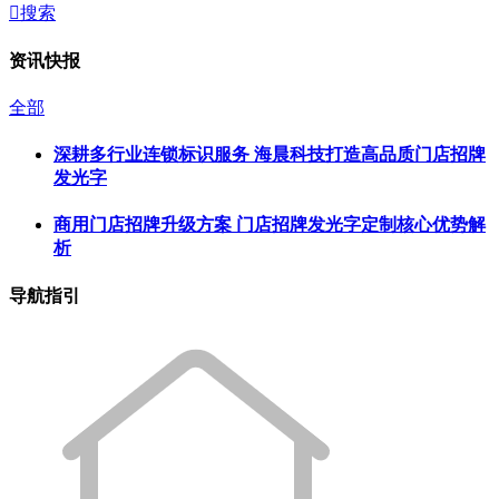

搜索
资讯快报
全部
深耕多行业连锁标识服务 海晨科技打造高品质门店招牌
发光字
商用门店招牌升级方案 门店招牌发光字定制核心优势解
析
导航指引