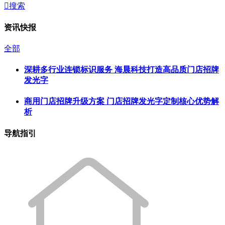

搜索
资讯快报
全部
深耕多行业连锁标识服务 海晨科技打造高品质门店招牌
发光字
商用门店招牌升级方案 门店招牌发光字定制核心优势解
析
导航指引