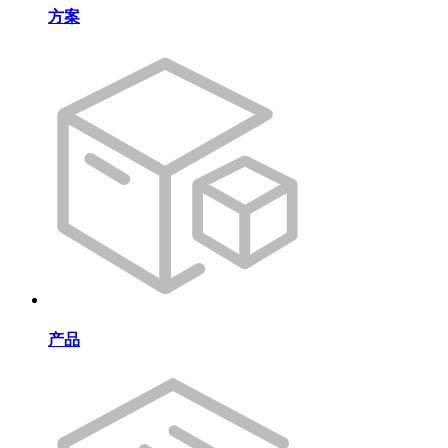
方案
产品