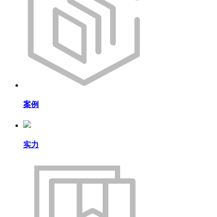
案例
实力